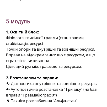
5 модуль
1. Освітній блок:
Фізіологія психічної травми (стан травми,
стабілізація, ресурс)
Точки опори та внутрішні та зовнішні ресурси.
Вправа на відокремлення: що є ресурсом, а що
стратегією виживання.
Цілющий рух між травмою та ресурсом.
2. Розстановки та вправи:
🌟 Діагностика внутрішніх та зовнішніх ресусрів
🌟 Аутопоетична розстановка “Три віку” (на базі
вправи "Травмабіографія")
🌟 Техніка розслаблення "Альфа-стан"