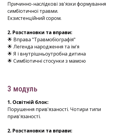
Причинно-наслідкові зв'язки формування
симбіотичної травми.
Екзистенційний сором.
2. Розстановки та вправи:
🌟 Вправа "Травмобіографія"
🌟 Легенда народження та ім'я
🌟 Я і внутрішньоутробна дитина
🌟 Симбіотичні стосунки з мамою
3 модуль
1. Освітній блок:
Порушення прив'язаності. Чотири типи
прив'язаності.
2. Розстановки та вправи: