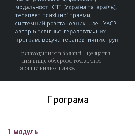
модальності КПТ (Україна та Ізраїль),
терапевт психічної травми,
системний розстановник, член УАСР,
автор 6 освітньо-терапевтичних
програм, ведуча терапевтичних груп.
«Знаходитися в балансі - це щастя.
Чим вище обзорова точка, тим
ясніше видно шлях».
Програма
1 модуль