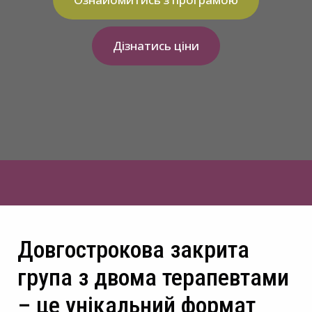
Дізнатись ціни
Довгострокова закрита
група з двома терапевтами
– це унікальний формат