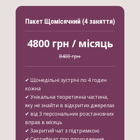
Пакет Щомісячний (4 заняття)
4800 грн /
місяць
8400 грн
✔ Щонедільні зустрічі по 4 годин
кожна
✔ Унікальна теоретична частина,
яку не знайти в відкритих джерелах
✔ від 3 персональних розстановчих
вправ в місяць
✔ Закритий чат з підтримкою
✔ Сертифікат про проходження