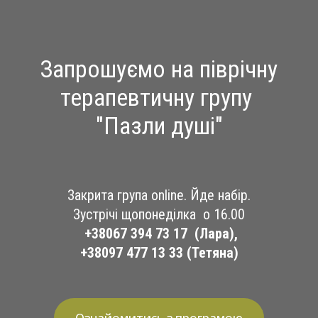
Запрошуємо на піврічну
терапевтичну групу
"Пазли душі"
Закрита група online. Йде набір.
Зустрічі щопонеділка о 16.00
+38067 394 73 17 (Лара),
+38097 477 13 33 (Тетяна)
Ознайомитись з програмою