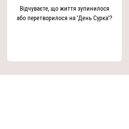
Відчуваєте, що життя зупинилося
або перетворилося на 'День Сурка'?