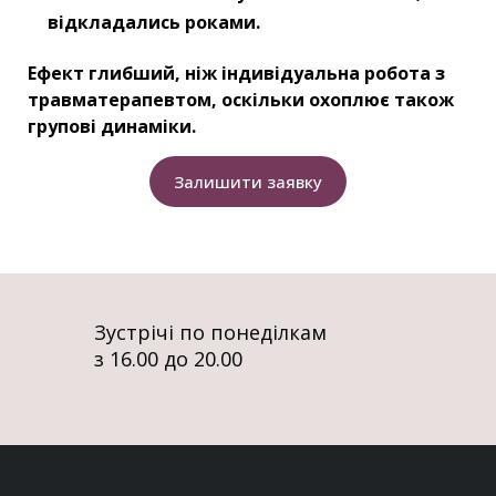
відкладались роками.
Ефект глибший, ніж індивідуальна робота з
травматерапевтом, оскільки охоплює також
групові динаміки.
Залишити заявку
Зустрічі по понеділкам
з 16.00 до 20.00