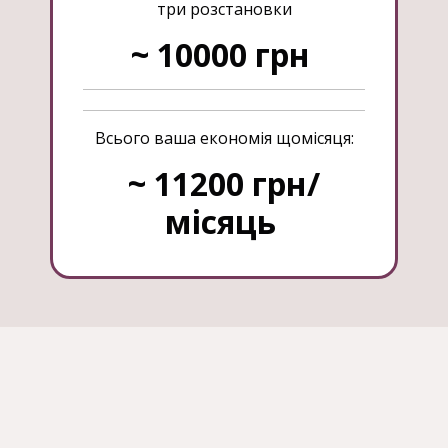
три розстановки
~ 10000 грн
Всього ваша економія щомісяця:
~ 11200 грн/
місяць