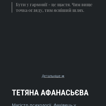
Бути у гармонії - це щастя. Чим вище
точка огляду, тим ясніший шлях.
Детальніше ➡
ТЕТЯНА АФАНАСЬЄВА
Магістр психології, фахівець у