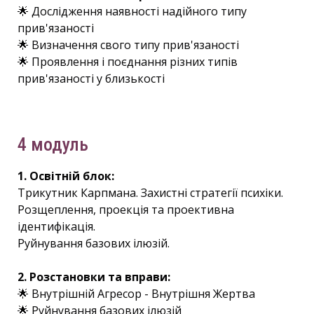
🌟 Дослідження наявності надійного типу
прив'язаності
🌟 Визначення свого типу прив'язаності
🌟 Проявлення і поєднання різних типів
прив'язаності у близькості
4 модуль
1. Освітній блок:
Трикутник Карпмана. Захистні стратегії психіки.
Розщеплення, проекція та проективна
ідентифікація.
Руйнування базових ілюзій.
2. Розстановки та вправи:
🌟 Внутрішній Агресор - Внутрішня Жертва
🌟 Руйнування базових ілюзій