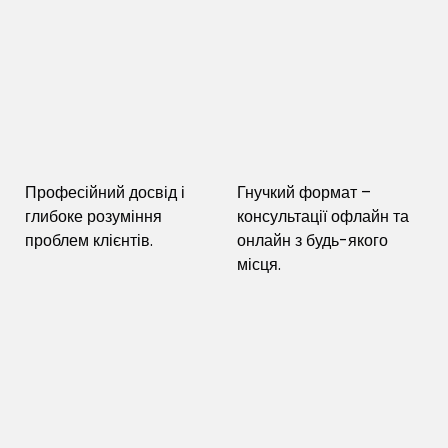
Професійний досвід і
Гнучкий формат –
глибоке розуміння
консультації офлайн та
проблем клієнтів.
онлайн з будь-якого
місця.