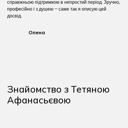
справжньою підтримкою в непростий період. Зручно,
професійно і з душею – саме так я описую цей
досвід.
Олена
Знайомство з Тетяною
Афанасьєвою