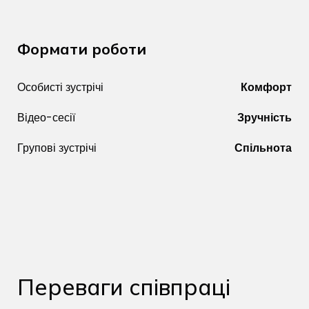
Формати роботи
Особисті зустрічі
Комфорт
Відео-сесії
Зручність
Групові зустрічі
Спільнота
Переваги співпраці