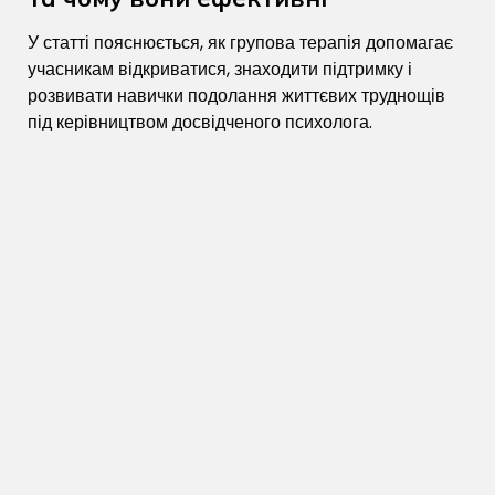
У статті пояснюється, як групова терапія допомагає
учасникам відкриватися, знаходити підтримку і
розвивати навички подолання життєвих труднощів
під керівництвом досвідченого психолога.