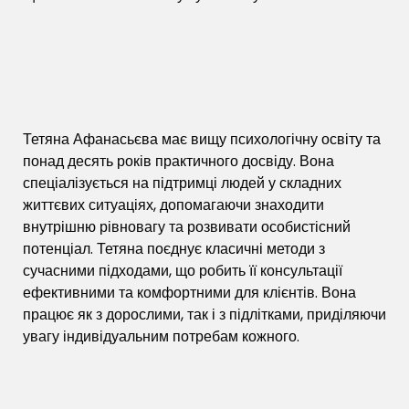
Тетяна Афанасьєва має вищу психологічну освіту та
понад десять років практичного досвіду. Вона
спеціалізується на підтримці людей у складних
життєвих ситуаціях, допомагаючи знаходити
внутрішню рівновагу та розвивати особистісний
потенціал. Тетяна поєднує класичні методи з
сучасними підходами, що робить її консультації
ефективними та комфортними для клієнтів. Вона
працює як з дорослими, так і з підлітками, приділяючи
увагу індивідуальним потребам кожного.