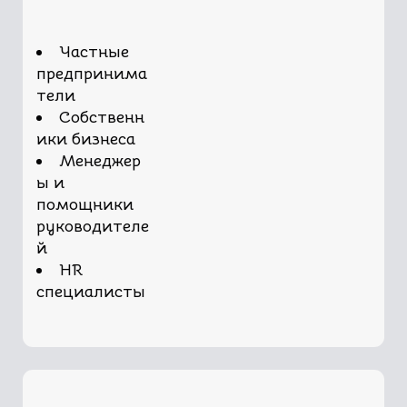
Частные
предпринима
тели
Собственн
ики бизнеса
Менеджер
ы и
помощники
руководителе
й
HR
специалисты