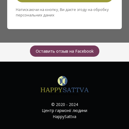
Натискаючи на кнопку, Ви даєте згоду на обробку
персональних даних
Оставить отзыв на Facebook
© 2020 - 2024
Центр гармонії людини
HappySattva