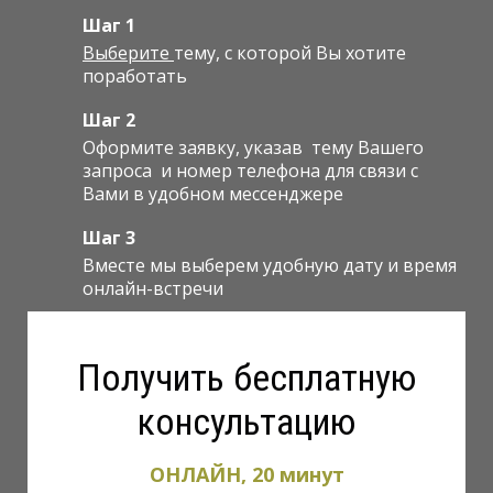
Шаг 1
Выберите
тему, с которой Вы хотите
поработать
Шаг 2
Оформите заявку, указав тему Вашего
запроса и номер телефона для связи с
Вами в удобном мессенджере
Шаг 3
Вместе мы выберем удобную дату и время
онлайн-встречи
Получить бесплатную
консультацию
ОНЛАЙН, 20 минут