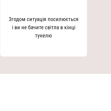
Згодом ситуація посилюється
і ви не бачите світла в кінці
тунелю