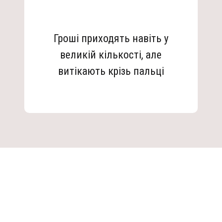
Гроші приходять навіть у
великій кількості, але
витікають крізь пальці