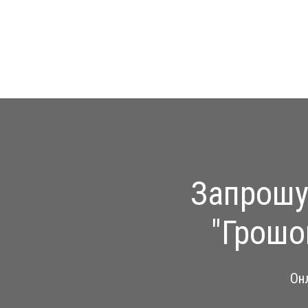
Запрошу
"Грошо
Онл