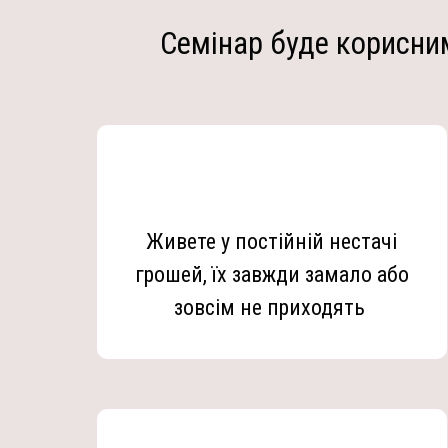
Семінар буде корисним
Живете у постійній нестачі
грошей, їх завжди замало або
зовсім не приходять