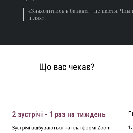
«Знаходитись в балансі – це щастя. Чим
шлях».
Що вас чекає?
2 зустрічі - 1 раз на тиждень
П
1
Зустрічі відбуваються на платформі Zoom.