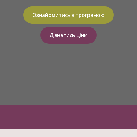
Ознайомитись з програмою
Дізнатись ціни