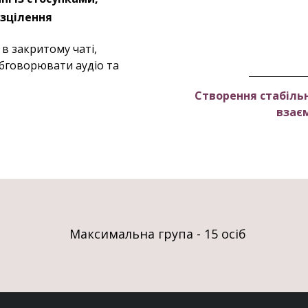
 зцілення
 в закритому чаті,
обговорювати аудіо та
Створення стабіль
взаєм
Максимальна група - 15 осіб