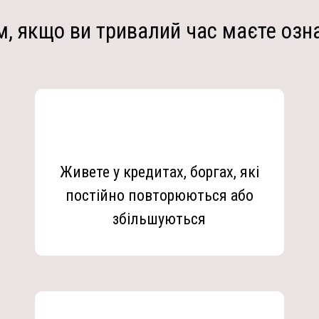
, якщо ви тривалий час маєте озн
Живете у кредитах, боргах, які
постійно повторюються або
збільшуються