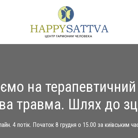
ємо на терапевтичний
ва травма. Шлях до зц
айн. 4 потік. Початок 8 грудня о 15.00 за київським ч