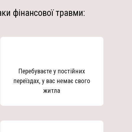
аки фінансової травми:
Перебуваєте у постійних
переїздах, у вас немає свого
житла