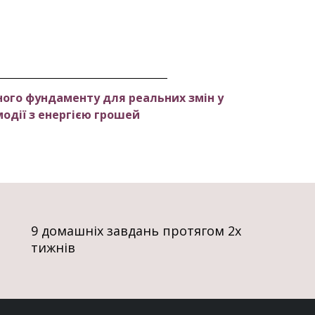
ного фундаменту для реальних змін у
одії з енергією грошей
9 домашніх завдань протягом 2х
тижнів