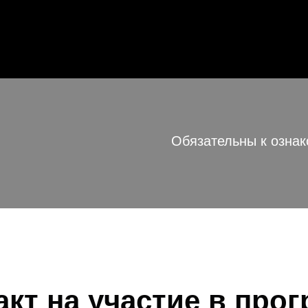
Обязательны к озна
акт на участие в про