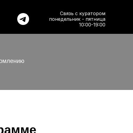
Связь с куратором
понедельник - пятница
10:00-19:00
комлению
грамме